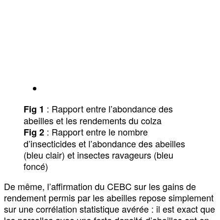
: Rapport entre l’abondance des
Fig 1
abeilles et les rendements du colza
: Rapport entre le nombre
Fig 2
d’insecticides et l’abondance des abeilles
(bleu clair) et insectes ravageurs (bleu
foncé)
De même, l’affirmation du CEBC sur les gains de
rendement permis par les abeilles repose simplement
sur une corrélation statistique avérée : il est exact que
les parcelles avec une forte densité d’abeilles ont en