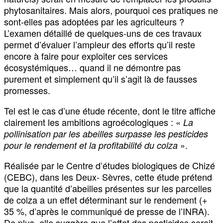
phytosanitaires. Mais alors, pourquoi ces pratiques ne
sont-elles pas adoptées par les agriculteurs ?
L’examen détaillé de quelques-uns de ces travaux
permet d’évaluer l’ampleur des efforts qu’il reste
encore à faire pour exploiter ces services
écosystémiques… quand il ne démontre pas
purement et simplement qu’il s’agit là de fausses
promesses.
Tel est le cas d’une étude récente, dont le titre affiche
clairement les ambitions agroécologiques : «
La
pollinisation par les abeilles surpasse les pesticides
».
pour le rendement et la profitabilité du colza
Réalisée par le Centre d’études biologiques de Chizé
(CEBC), dans les Deux- Sèvres, cette étude prétend
que la quantité d’abeilles présentes sur les parcelles
de colza a un effet déterminant sur le rendement (+
35 %, d’après le communiqué de presse de l’INRA).
De plus, elle suggère que l’effet des pesticides serait