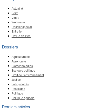
Actualité
Édito
Vidéo
Webinaire
Dossier spécial
Entretien
Revue de livre
Dossiers
Agriculture bio
Agronomie
Biotechnologies
Écologie politique
Droit de l’environnement
Justice
Lobby du bio
Pesticides
Politique
Politique agricole
Derniers articles