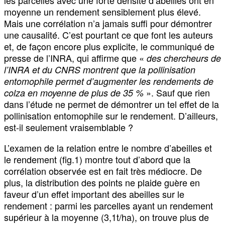
moyenne un rendement sensiblement plus élevé.
Mais une corrélation n’a jamais suffi pour démontrer
une causalité. C’est pourtant ce que font les auteurs
et, de façon encore plus explicite, le communiqué de
presse de l’INRA, qui affirme que «
des chercheurs de
l’INRA et du CNRS montrent que la pollinisation
entomophile permet d’augmenter les rendements de
». Sauf que rien
colza en moyenne de plus de 35 %
dans l’étude ne permet de démontrer un tel effet de la
pollinisation entomophile sur le rendement. D’ailleurs,
est-il seulement vraisemblable ?
L’examen de la relation entre le nombre d’abeilles et
le rendement (fig.1) montre tout d’abord que la
corrélation observée est en fait très médiocre. De
plus, la distribution des points ne plaide guère en
faveur d’un effet important des abeilles sur le
rendement : parmi les parcelles ayant un rendement
supérieur à la moyenne (3,1t/ha), on trouve plus de