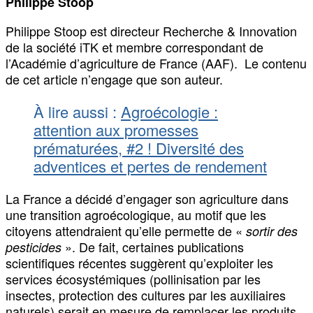
Philippe Stoop
Philippe Stoop est directeur Recherche & Innovation
de la société iTK et membre correspondant de
l’Académie d’agriculture de France (AAF). Le contenu
de cet article n’engage que son auteur.
À lire aussi :
Agroécologie :
attention aux promesses
prématurées, #2 ! Diversité des
adventices et pertes de rendement
La France a décidé d’engager son agriculture dans
une transition agroécologique, au motif que les
citoyens attendraient qu’elle permette de «
sortir des
». De fait, certaines publications
pesticides
scientifiques récentes suggèrent qu’exploiter les
services écosystémiques (pollinisation par les
insectes, protection des cultures par les auxiliaires
naturels) serait en mesure de remplacer les produits