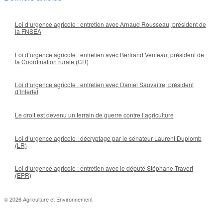
Loi d’urgence agricole : entretien avec Arnaud Rousseau, président de
la FNSEA
Loi d’urgence agricole : entretien avec Bertrand Venteau, président de
la Coordination rurale (CR)
Loi d’urgence agricole : entretien avec Daniel Sauvaitre, président
d’Interfel
Le droit est devenu un terrain de guerre contre l’agriculture
Loi d’urgence agricole : décryptage par le sénateur Laurent Duplomb
(LR)
Loi d’urgence agricole : entretien avec le député Stéphane Travert
(EPR)
© 2026 Agriculture et Environnement