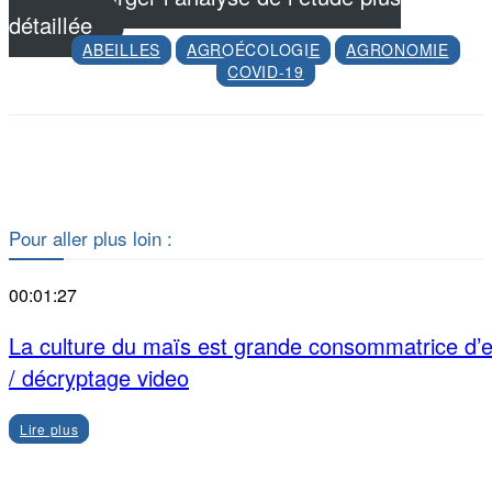
détaillée
ABEILLES
AGROÉCOLOGIE
AGRONOMIE
COVID-19
Facebook
X
Pour aller plus loin :
00:01:27
La culture du maïs est grande consommatrice d’
/ décryptage video
Lire plus