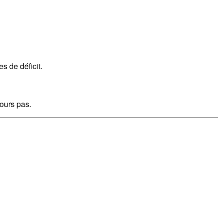
es de déficit.
ours pas.