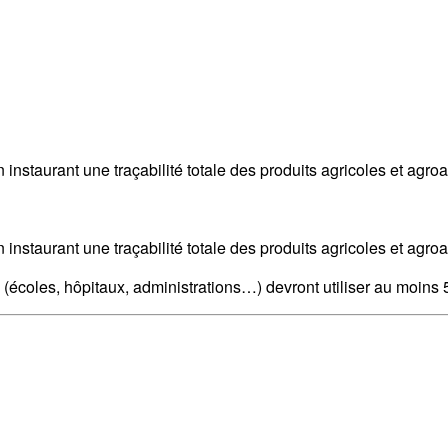
 instaurant une traçabilité totale des produits agricoles et agro
 instaurant une traçabilité totale des produits agricoles et agro
s (écoles, hôpitaux, administrations…) devront utiliser au moins