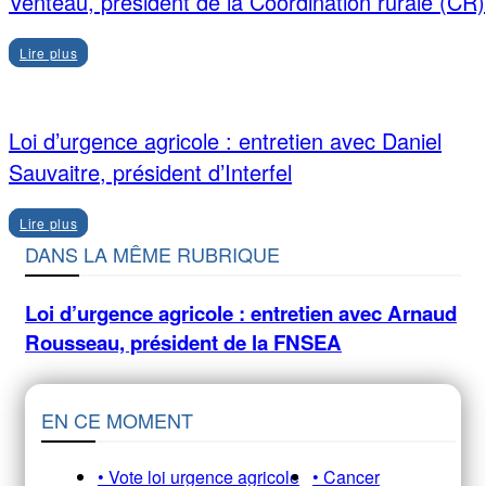
Venteau, président de la Coordination rurale (CR)
Lire plus
Loi d’urgence agricole : entretien avec Daniel
Sauvaitre, président d’Interfel
Lire plus
DANS LA MÊME RUBRIQUE
Loi d’urgence agricole : entretien avec Arnaud
Rousseau, président de la FNSEA
EN CE MOMENT
• Vote loi urgence agricole
• Cancer