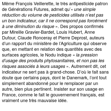
Même François Veillerette, le très antipesticide patron
de Générations Futures, admet qu’«
une simple
réduction du volume de pesticides utilisés n’est pas
un bon indicateur, car il ne correspond pas forcément
». Des propos confirmés
à une diminution du risque
par Mireille Gravier-Bardet, Louis Hubert, Anne
Dufour, Claude Ronceray et Pierre Deprost, auteurs
d’un rapport du ministère de l’Agriculture qui observe
que, en mettant en relation des quantités avec des
surfaces agricoles, le Nodu indique «
la pression
d’usage des produits phytosanitaires, et non pas les
». Autrement dit, cet
risques associés à leurs usages
indicateur ne sert pas à grand-chose. D’où le fait sans
doute que certains pays, dont le Danemark, l’ont tout
simplement abandonné pour le remplacer par un
autre, bien plus pertinent. Insister sur son usage en
France, comme le fait le gouvernement français, est
vraiment une très mauvaise idée.