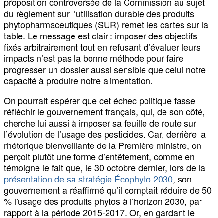
proposition controversée de la Commission au sujet
du règlement sur l’utilisation durable des produits
phytopharmaceutiques (SUR) remet les cartes sur la
table. Le message est clair : imposer des objectifs
fixés arbitrairement tout en refusant d’évaluer leurs
impacts n’est pas la bonne méthode pour faire
progresser un dossier aussi sensible que celui notre
capacité à produire notre alimentation.
On pourrait espérer que cet échec politique fasse
réfléchir le gouvernement français, qui, de son côté,
cherche lui aussi à imposer sa feuille de route sur
l’évolution de l’usage des pesticides. Car, derrière la
rhétorique bienveillante de la Première ministre, on
perçoit plutôt une forme d’entêtement, comme en
témoigne le fait que, le 30 octobre dernier, lors de la
présentation de sa stratégie Écophyto 2030
, son
gouvernement a réaffirmé qu’il comptait réduire de 50
% l’usage des produits phytos à l’horizon 2030, par
rapport à la période 2015-2017. Or, en gardant le