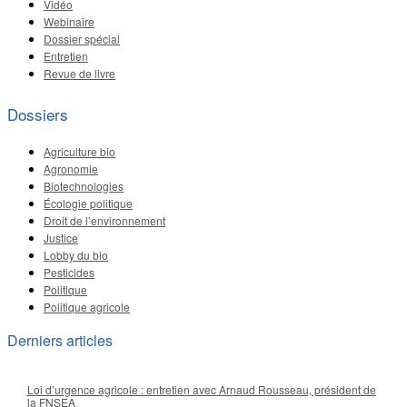
Vidéo
Webinaire
Dossier spécial
Entretien
Revue de livre
Dossiers
Agriculture bio
Agronomie
Biotechnologies
Écologie politique
Droit de l’environnement
Justice
Lobby du bio
Pesticides
Politique
Politique agricole
Derniers articles
Loi d’urgence agricole : entretien avec Arnaud Rousseau, président de
la FNSEA