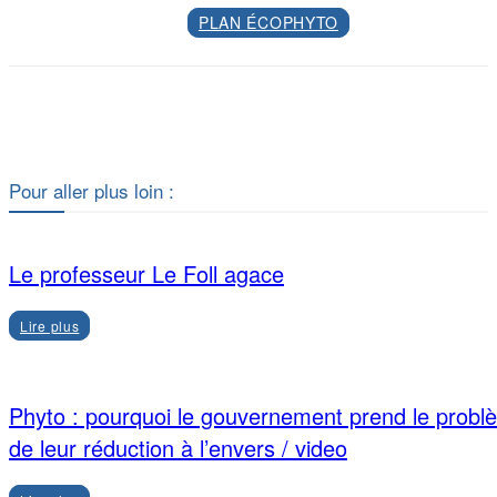
PLAN ÉCOPHYTO
Facebook
X
Pour aller plus loin :
Le professeur Le Foll agace
Lire plus
Phyto : pourquoi le gouvernement prend le probl
de leur réduction à l’envers / video