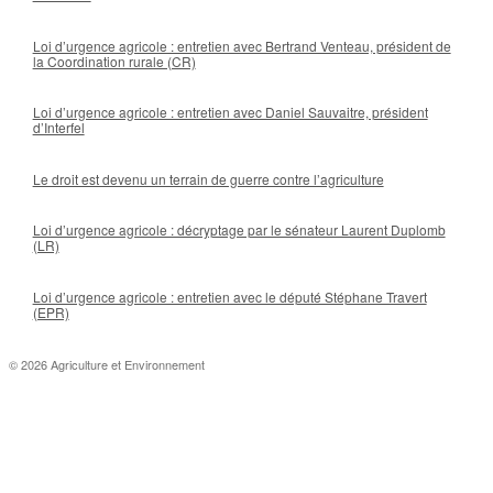
Loi d’urgence agricole : entretien avec Bertrand Venteau, président de
la Coordination rurale (CR)
Loi d’urgence agricole : entretien avec Daniel Sauvaitre, président
d’Interfel
Le droit est devenu un terrain de guerre contre l’agriculture
Loi d’urgence agricole : décryptage par le sénateur Laurent Duplomb
(LR)
Loi d’urgence agricole : entretien avec le député Stéphane Travert
(EPR)
© 2026 Agriculture et Environnement