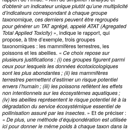
d’obtenir un indicateur unique plutôt qu’une multiplicité
d’indicateurs correspondant à chaque groupe
taxonomique, ces derniers peuvent être regroupés
pour générer un TAT agrégé, appelé ATAT (Agregated
», indique le rapport, qui
Total Applied Toxicity)
propose, à titre d’exemple, trois groupes
taxonomiques : les mammifères terrestres, les
poissons et les abeilles. «
Ce choix repose sur
plusieurs justifications : (i) ces groupes figurent parmi
ceux pour lesquels les données écotoxicologiques
sont les plus abondantes ; (ii) les mammifères
terrestres permettent d’estimer un risque potentiel
envers l’humain ; (iii) les poissons reflètent les effets
non intentionnels sur les écosystèmes aquatiques ;
(iv) les abeilles représentent le risque potentiel lié à la
dégradation du service écosystémique essentiel de
. » Et de préciser :
pollinisation assuré par les insectes
«
De plus, une méthode d’équipondération est utilisée
ici pour donner le même poids à chaque taxon dans la