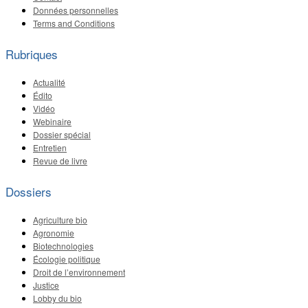
Données personnelles
Terms and Conditions
Rubriques
Actualité
Édito
Vidéo
Webinaire
Dossier spécial
Entretien
Revue de livre
Dossiers
Agriculture bio
Agronomie
Biotechnologies
Écologie politique
Droit de l’environnement
Justice
Lobby du bio