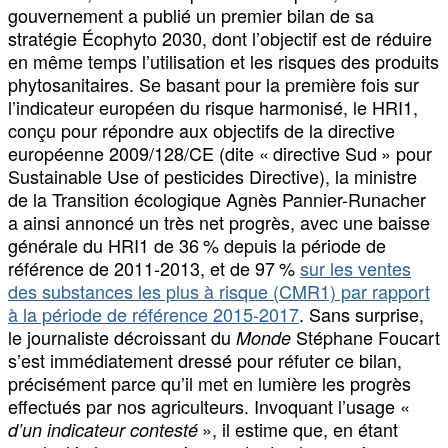
gouvernement a publié un premier bilan de sa
stratégie Écophyto 2030, dont l’objectif est de réduire
en même temps l’utilisation et les risques des produits
phytosanitaires. Se basant pour la première fois sur
l’indicateur européen du risque harmonisé, le HRI1,
conçu pour répondre aux objectifs de la directive
européenne 2009/128/CE (dite « directive Sud » pour
Sustainable Use of pesticides Directive), la ministre
de la Transition écologique Agnès Pannier-Runacher
a ainsi annoncé un très net progrès, avec une baisse
générale du HRI1 de 36 % depuis la période de
référence de 2011-2013, et de 97 %
sur les ventes
des substances les plus à risque (CMR1) par rapport
à la période de référence 2015-2017
. Sans surprise,
le journaliste décroissant du
Stéphane Foucart
Monde
s’est immédiatement dressé pour réfuter ce bilan,
précisément parce qu’il met en lumière les progrès
effectués par nos agriculteurs. Invoquant l’usage «
», il estime que, en étant
d’un indicateur contesté