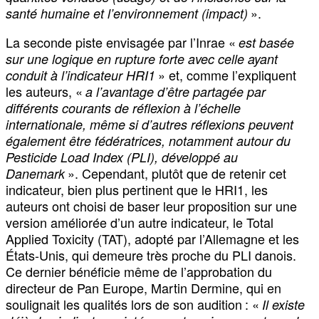
».
santé humaine et l’environnement (impact)
La seconde piste envisagée par l’Inrae «
est basée
sur une logique en rupture forte avec celle ayant
» et, comme l’expliquent
conduit à l’indicateur HRI1
les auteurs, «
a l’avantage d’être partagée par
différents courants de réflexion à l’échelle
internationale, même si d’autres réflexions peuvent
également être fédératrices, notamment autour du
Pesticide Load Index (PLI), développé au
». Cependant, plutôt que de retenir cet
Danemark
indicateur, bien plus pertinent que le HRI1, les
auteurs ont choisi de baser leur proposition sur une
version améliorée d’un autre indicateur, le Total
Applied Toxicity (TAT), adopté par l’Allemagne et les
États-Unis, qui demeure très proche du PLI danois.
Ce dernier bénéficie même de l’approbation du
directeur de Pan Europe, Martin Dermine, qui en
soulignait les qualités lors de son audition : «
Il existe