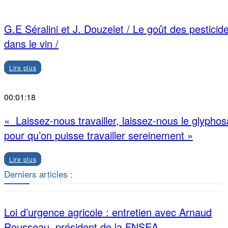
G.E Séralini et J. Douzelet / Le goût des pesticid
dans le vin /
Lire plus
00:01:18
« Laissez-nous travailler, laissez-nous le glyphos
pour qu’on puisse travailler sereinement »
Lire plus
Derniers articles :
Loi d’urgence agricole : entretien avec Arnaud
Rousseau, président de la FNSEA