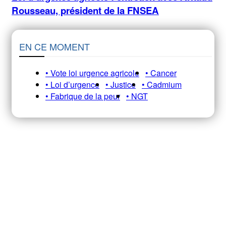
Rousseau, président de la FNSEA
EN CE MOMENT
• Vote loi urgence agricole
• Cancer
• Loi d’urgence
• Justice
• Cadmium
• Fabrique de la peur
• NGT