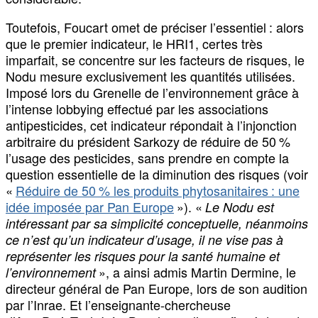
Toutefois, Foucart omet de préciser l’essentiel : alors
que le premier indicateur, le HRI1, certes très
imparfait, se concentre sur les facteurs de risques, le
Nodu mesure exclusivement les quantités utilisées.
Imposé lors du Grenelle de l’environnement grâce à
l’intense lobbying effectué par les associations
antipesticides, cet indicateur répondait à l’injonction
arbitraire du président Sarkozy de réduire de 50 %
l’usage des pesticides, sans prendre en compte la
question essentielle de la diminution des risques (voir
«
Réduire de 50 % les produits phytosanitaires : une
idée imposée par Pan Europe
»). «
Le Nodu est
intéressant par sa simplicité conceptuelle, néanmoins
ce n’est qu’un indicateur d’usage, il ne vise pas à
représenter les risques pour la santé humaine et
», a ainsi admis Martin Dermine, le
l’environnement
directeur général de Pan Europe, lors de son audition
par l’Inrae. Et l’enseignante-chercheuse