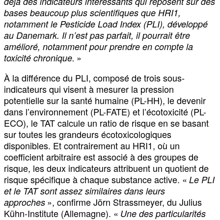
déjà des indicateurs intéressants qui reposent sur des
bases beaucoup plus scientifiques que HRI1,
notamment le Pesticide Load Index (PLI), développé
au Danemark. Il n’est pas parfait, il pourrait être
amélioré, notamment pour prendre en compte la
»
toxicité chronique.
À la différence du PLI, composé de trois sous-
indicateurs qui visent à mesurer la pression
potentielle sur la santé humaine (PL-HH), le devenir
dans l’environnement (PL-FATE) et l’écotoxicité (PL-
ECO), le TAT calcule un ratio de risque en se basant
sur toutes les grandeurs écotoxicologiques
disponibles. Et contrairement au HRI1, où un
coefficient arbitraire est associé à des groupes de
risque, les deux indicateurs attribuent un quotient de
risque spécifique à chaque substance active. «
Le PLI
et le TAT sont assez similaires dans leurs
», confirme Jörn Strassmeyer, du Julius
approches
Kühn-Institute (Allemagne). «
Une des particularités