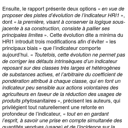
Ensuite, le rapport présente deux options «
en vue de
»,
proposer des pistes d’évolution de l’indicateur HRI1
dont «
la première, visant à conserver la logique sous-
jacente à sa construction, consiste à pallier ses
». Cette évolution dite a minima du
principales limites
HRI1 introduit trois modifications afin d’éviter « les
principaux biais » que l’indicateur comporte
aujourd’hui. «
Toutefois, cette évolution ne permet pas
de corriger les défauts intrinsèques d’un indicateur
reposant sur des classes très larges et hétérogènes
de substances actives, et l’arbitraire du coefficient de
pondération attribué à chaque classe, qui en font un
indicateur peu sensible aux actions volontaires des
agriculteurs en faveur de la réduction des usages de
», précisent les auteurs, qui
produits phytosanitaires
privilégient tout naturellement une refonte en
profondeur de l’indicateur, «
tout en en gardant
l’esprit, à savoir une prise en compte simultanée des
quantités vendues (usage) et de l’incidence sur la