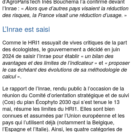
d’AgroParisTech Inès Bouchema l’a confirmé devant
l’Inrae : «
Alors que d’autres pays visaient la réduction
»
des risques, la France visait une réduction d’usage.
L’Inrae est saisi
Comme le HRI1 essuyait de vives critiques de la part
des écologistes, le gouvernement a décidé en juin
2024 de saisir l’Inrae pour établir «
un bilan des
et
avantages et des limites de l’indicateur »
« proposer
le cas échéant des évolutions de sa méthodologie de
».
calcul
Le rapport de l’Inrae, rendu public à l’occasion de la
réunion du Comité d’orientation stratégique et de suivi
(Cos) du plan Écophyto 2030 qui s’est tenue le 13
mai, résume les limites du HRI1. Elles sont bien
connues et assumées par l’Union européenne et les
pays qui l’utilisent déjà (notamment la Belgique,
l’Espagne et l’Italie). Ainsi, les quatre catégories de