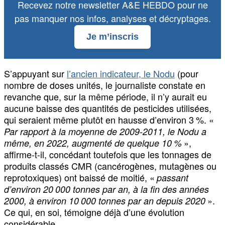
Recevez notre newsletter A&E HEBDO pour ne
pas manquer nos infos, analyses et décryptages.
Je m’inscris
S’appuyant sur
l’ancien indicateur, le Nodu
(pour
nombre de doses unités, le journaliste constate en
revanche que, sur la même période, il n’y aurait eu
aucune baisse des quantités de pesticides utilisées,
qui seraient même plutôt en hausse d’environ 3 %. «
Par rapport à la moyenne de 2009-2011, le Nodu a
»,
même, en 2022, augmenté de quelque 10 %
affirme-t-il, concédant toutefois que les tonnages de
produits classés CMR (cancérogènes, mutagènes ou
reprotoxiques) ont baissé de moitié, «
passant
d’environ 20 000 tonnes par an, à la fin des années
».
2000, à environ 10 000 tonnes par an depuis 2020
Ce qui, en soi, témoigne déjà d’une évolution
considérable.