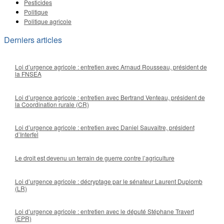
Pesticides
Politique
Politique agricole
Derniers articles
Loi d’urgence agricole : entretien avec Arnaud Rousseau, président de
la FNSEA
Loi d’urgence agricole : entretien avec Bertrand Venteau, président de
la Coordination rurale (CR)
Loi d’urgence agricole : entretien avec Daniel Sauvaitre, président
d’Interfel
Le droit est devenu un terrain de guerre contre l’agriculture
Loi d’urgence agricole : décryptage par le sénateur Laurent Duplomb
(LR)
Loi d’urgence agricole : entretien avec le député Stéphane Travert
(EPR)