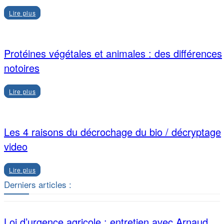
Lire plus
Protéines végétales et animales : des différences
notoires
Lire plus
Les 4 raisons du décrochage du bio / décryptage
video
Lire plus
Derniers articles :
Loi d’urgence agricole : entretien avec Arnaud