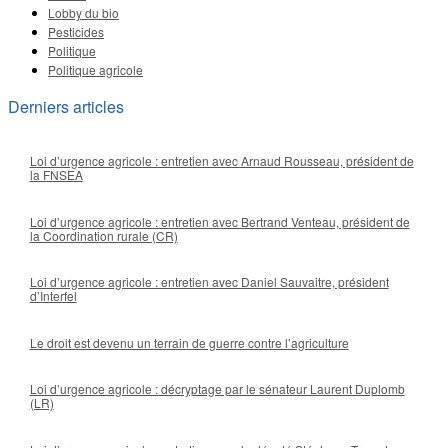
Lobby du bio
Pesticides
Politique
Politique agricole
Derniers articles
Loi d’urgence agricole : entretien avec Arnaud Rousseau, président de
la FNSEA
Loi d’urgence agricole : entretien avec Bertrand Venteau, président de
la Coordination rurale (CR)
Loi d’urgence agricole : entretien avec Daniel Sauvaitre, président
d’Interfel
Le droit est devenu un terrain de guerre contre l’agriculture
Loi d’urgence agricole : décryptage par le sénateur Laurent Duplomb
(LR)