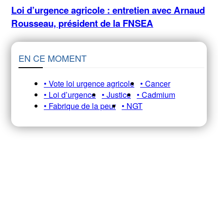
Loi d’urgence agricole : entretien avec Arnaud
Rousseau, président de la FNSEA
EN CE MOMENT
• Vote loi urgence agricole
• Cancer
• Loi d’urgence
• Justice
• Cadmium
• Fabrique de la peur
• NGT