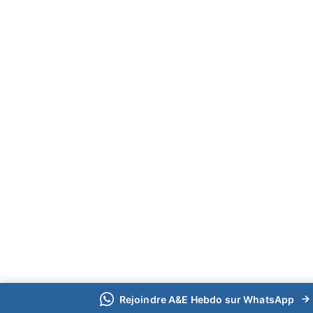
Rejoindre A&E Hebdo sur WhatsApp