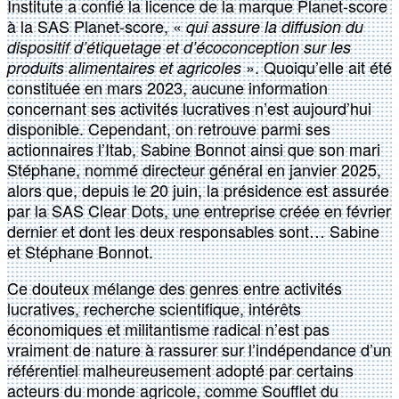
Institute a confié la licence de la marque Planet-score
à la SAS Planet-score, «
qui assure la diffusion du
dispositif d’étiquetage et d’écoconception sur les
». Quoiqu’elle ait été
produits alimentaires et agricoles
constituée en mars 2023, aucune information
concernant ses activités lucratives n’est aujourd’hui
disponible. Cependant, on retrouve parmi ses
actionnaires l’Itab, Sabine Bonnot ainsi que son mari
Stéphane, nommé directeur général en janvier 2025,
alors que, depuis le 20 juin, la présidence est assurée
par la SAS Clear Dots, une entreprise créée en février
dernier et dont les deux responsables sont… Sabine
et Stéphane Bonnot.
Ce douteux mélange des genres entre activités
lucratives, recherche scientifique, intérêts
économiques et militantisme radical n’est pas
vraiment de nature à rassurer sur l’indépendance d’un
référentiel malheureusement adopté par certains
acteurs du monde agricole, comme Soufflet du