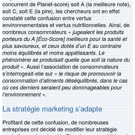
concurrent de Planet-score) soit A (la meilleure note),
soit C, soit E (la pire), les chercheurs ont en effet
constaté cette confusion entre vertus
environnementales et vertus nutritionnelles. Ainsi, de
nombreux consommateurs «
jugeaient les produits
porteurs du A [Éco-Score] meilleurs pour la santé et
plus savoureux, et ceux dotés d’un E au contraire
moins équilibrés et moins appétissants. Le
phénomène se produisait quelle que soit la nature du
». Aussi l’association de consommateurs
produit
s’interrogeait-elle sur «
le risque de promouvoir la
consommation d’aliments déséquilibrés, dans le cas
où ces derniers seraient peu dommageables pour
».
l’environnement
La stratégie marketing s’adapte
Profitant de cette confusion, de nombreuses
entreprises ont décidé de modifier leur stratégie