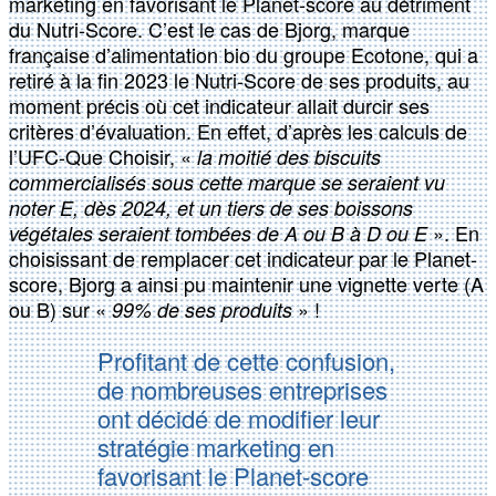
marketing en favorisant le Planet-score au détriment
du Nutri-Score. C’est le cas de Bjorg, marque
française d’alimentation bio du groupe Ecotone, qui a
retiré à la fin 2023 le Nutri-Score de ses produits, au
moment précis où cet indicateur allait durcir ses
critères d’évaluation. En effet, d’après les calculs de
l’UFC-Que Choisir, «
la moitié des biscuits
commercialisés sous cette marque se seraient vu
noter E, dès 2024, et un tiers de ses boissons
». En
végétales seraient tombées de A ou B à D ou E
choisissant de remplacer cet indicateur par le Planet-
score, Bjorg a ainsi pu maintenir une vignette verte (A
ou B) sur «
» !
99% de ses produits
Profitant de cette confusion,
de nombreuses entreprises
ont décidé de modifier leur
stratégie marketing en
favorisant le Planet-score