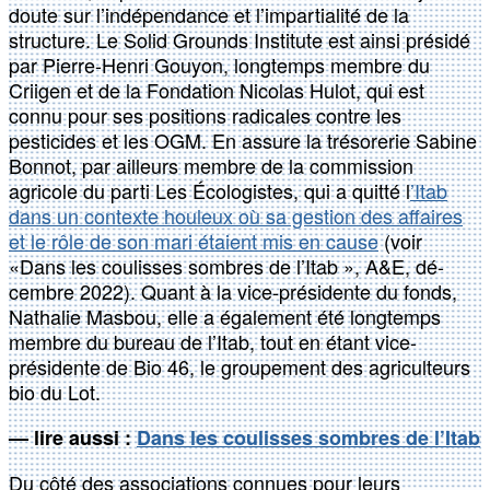
doute sur l’indépendance et l’impartialité de la
structure. Le Solid Grounds Institute est ainsi présidé
par Pierre-Henri Gouyon, longtemps membre du
Criigen et de la Fondation Nicolas Hulot, qui est
connu pour ses positions radicales contre les
pesticides et les OGM. En assure la trésorerie Sabine
Bonnot, par ailleurs membre de la commission
agricole du parti Les Écologistes, qui a quitté l
’Itab
dans un contexte houleux où sa gestion des affaires
et le rôle de son mari étaient mis en cause
(voir
«Dans les coulisses sombres de l’Itab », A&E, dé-
cembre 2022). Quant à la vice-présidente du fonds,
Nathalie Masbou, elle a également été longtemps
membre du bureau de l’Itab, tout en étant vice-
présidente de Bio 46, le groupement des agriculteurs
bio du Lot.
— lire aussi :
Dans les coulisses sombres de l’Itab
Du côté des associations connues pour leurs