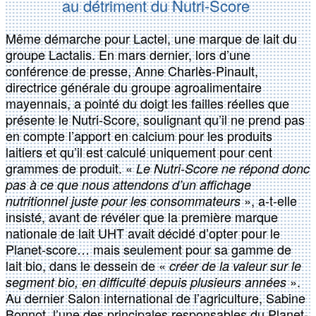
au détriment du Nutri-Score
Même démarche pour Lactel, une marque de lait du
groupe Lactalis. En mars dernier, lors d’une
conférence de presse, Anne Charlès-Pinault,
directrice générale du groupe agroalimentaire
mayennais, a pointé du doigt les failles réelles que
présente le Nutri-Score, soulignant qu’il ne prend pas
en compte l’apport en calcium pour les produits
laitiers et qu’il est calculé uniquement pour cent
grammes de produit. «
Le Nutri-Score ne répond donc
pas à ce que nous attendons d’un affichage
», a-t-elle
nutritionnel juste pour les consommateurs
insisté, avant de révéler que la première marque
nationale de lait UHT avait décidé d’opter pour le
Planet-score… mais seulement pour sa gamme de
lait bio, dans le dessein de «
créer de la valeur sur le
».
segment bio, en difficulté depuis plusieurs années
Au dernier Salon international de l’agriculture, Sabine
Bonnot, l’une des principales responsables du Planet-