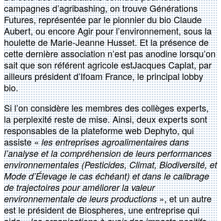
campagnes d’agribashing, on trouve Générations
Futures, représentée par le pionnier du bio Claude
Aubert, ou encore Agir pour l’environnement, sous la
houlette de Marie-Jeanne Husset. Et la présence de
cette dernière association n’est pas anodine lorsqu’on
sait que son référent agricole estJacques Caplat, par
ailleurs président d’Ifoam France, le principal lobby
bio.
Si l’on considère les membres des collèges experts,
la perplexité reste de mise. Ainsi, deux experts sont
responsables de la plateforme web Dephyto, qui
assiste «
les entreprises agroalimentaires dans
l’analyse et la compréhension de leurs performances
environnementales (Pesticides, Climat, Biodiversité, et
Mode d’Élevage le cas échéant) et dans le calibrage
de trajectoires pour améliorer la valeur
», et un autre
environnementale de leurs productions
est le président de Biospheres, une entreprise qui