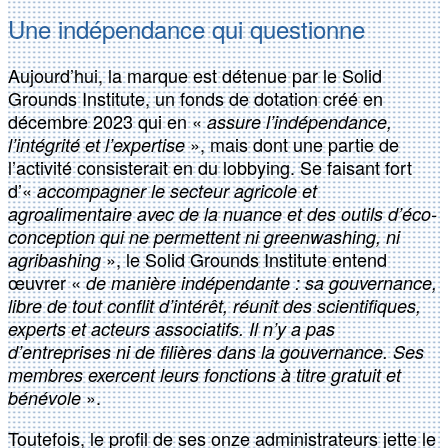
Une indépendance qui questionne
Aujourd’hui, la marque est détenue par le Solid
Grounds Institute, un fonds de dotation créé en
décembre 2023 qui en «
assure l’indépendance,
», mais dont une partie de
l’intégrité et l’expertise
l’activité consisterait en du lobbying. Se faisant fort
d’«
accompagner le secteur agricole et
agroalimentaire avec de la nuance et des outils d’éco-
conception qui ne permettent ni greenwashing, ni
», le Solid Grounds Institute entend
agribashing
œuvrer «
de manière indépendante : sa gouvernance,
libre de tout conflit d’intérêt, réunit des scientifiques,
experts et acteurs associatifs. Il n’y a pas
d’entreprises ni de filières dans la gouvernance. Ses
membres exercent leurs fonctions à titre gratuit et
».
bénévole
Toutefois, le profil de ses onze administrateurs jette le