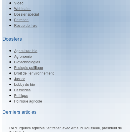
Vidéo
Webinaire
Dossier spécial
Entretien
Revue de livre
Dossiers
Agriculture bio
Agronomie
Biotechnologies
Écologie politique
Droit de l’environnement
Justice
Lobby du bio
Pesticides
Politique
Politique agricole
Derniers articles
Loi d’urgence agricole : entretien avec Arnaud Rousseau, président de
la FNSEA