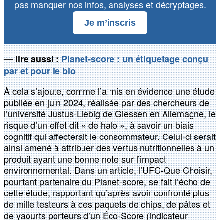
pas manquer nos infos, analyses et décryptages.
Je m’inscris
— lire aussi :
Planet-score : un étiquetage conçu
par et pour le bio
À cela s’ajoute, comme l’a mis en évidence une étude
publiée en juin 2024, réalisée par des chercheurs de
l’université Justus-Liebig de Giessen en Allemagne, le
risque d’un effet dit « de halo », à savoir un biais
cognitif qui affecterait le consommateur. Celui-ci serait
ainsi amené à attribuer des vertus nutritionnelles à un
produit ayant une bonne note sur l’impact
environnemental. Dans un article, l’UFC-Que Choisir,
pourtant partenaire du Planet-score, se fait l’écho de
cette étude, rapportant qu’après avoir confronté plus
de mille testeurs à des paquets de chips, de pâtes et
de yaourts porteurs d’un Éco-Score (indicateur