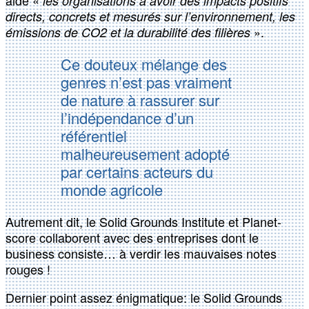
aide «
les organisations à avoir des impacts positifs
directs, concrets et mesurés sur l’environnement, les
».
émissions de CO2 et la durabilité des filières
Ce douteux mélange des
genres n’est pas vraiment
de nature à rassurer sur
l’indépendance d’un
référentiel
malheureusement adopté
par certains acteurs du
monde agricole
Autrement dit, le Solid Grounds Institute et Planet-
score collaborent avec des entreprises dont le
business consiste… à verdir les mauvaises notes
rouges !
Dernier point assez énigmatique: le Solid Grounds