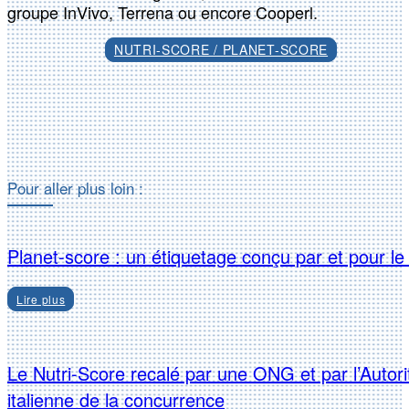
groupe InVivo, Terrena ou encore Cooperl.
NUTRI-SCORE / PLANET-SCORE
Facebook
X
Pour aller plus loin :
Planet-score : un étiquetage conçu par et pour le
Lire plus
Le Nutri-Score recalé par une ONG et par l’Autori
italienne de la concurrence