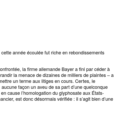
nt cette année écoulée fut riche en rebondissements
confrontée, la firme allemande Bayer a fini par céder à
brandir la menace de dizaines de milliers de plaintes – a
ettre un terme aux litiges en cours. Certes, le
t en aucune façon un aveu de sa part d’une quelconque
as en cause l’homologation du glyphosate aux États-
ancier, est donc désormais vérifiée : il s’agit bien d’une