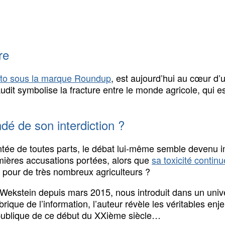
re
to sous la marque Roundup
, est aujourd’hui au cœur d’u
audit symbolise la fracture entre le monde agricole, qui 
ndé de son interdiction ?
hantée de toutes parts, le débat lui-même semble devenu 
emières accusations portées, alors que
sa toxicité continu
 pour de très nombreux agriculteurs ?
ekstein depuis mars 2015, nous introduit dans un univer
abrique de l’information, l’auteur révèle les véritables en
 publique de ce début du XXième siècle…