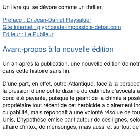
Un livre qui se dévore comme un thriller.
Préface : Dr Jean-Daniel Flaysakier
Site internet : glyphosate-impossible-debat.com
Editeur : Le Publieur
Avant-propos à la nouvelle édition
Un an après la publication, une nouvelle édition de no
dans cette histoire sans fin.
D’une part, en effet, outre-Atlantique, face à la perspec
la pression d’une petite dizaine de cabinets d’avocats a
donc été payante, puisque le géant de la chimie a posé 
propriétaire tout récent de cet herbicide a clairement 
culpabilité, mais répondait à une volonté résolue de to
Unis. L’hypothèse émise par l’auteur de ces lignes, selon
affaire d’intox, de mensonges, mais aussi et surtout de 