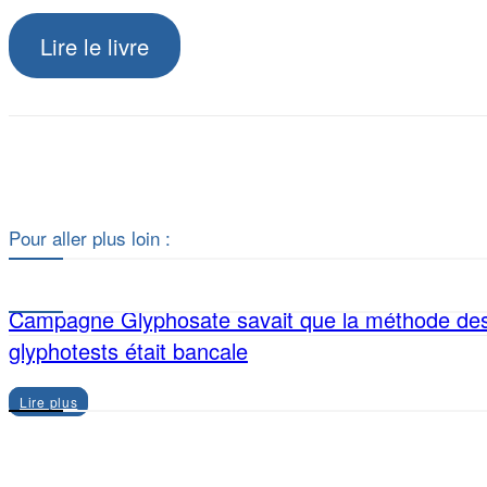
Lire le livre
Pour aller plus loin :
Campagne Glyphosate savait que la méthode de
glyphotests était bancale
Lire plus