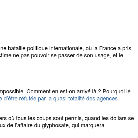
ne bataille politique internationale, où la France a pris
estime ne pas pouvoir se passer de son usage, et le
impossible. Comment en est-on arrivé là ? Pourquoi le
e d’être réfutée par la quasi-totalité des agences
s où tous les coups sont permis, quand les dollars se
jeux de l’affaire du glyphosate, qui marquera