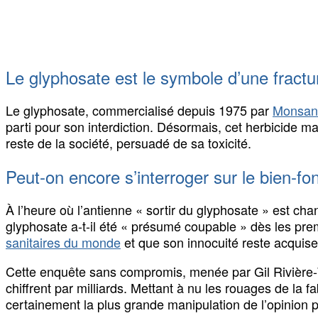
Le glyphosate est le symbole d’une fractu
Le glyphosate, commercialisé depuis 1975 par
Monsan
parti pour son interdiction. Désormais, cet herbicide m
reste de la société, persuadé de sa toxicité.
Peut-on encore s’interroger sur le bien-fo
À l’heure où l’antienne « sortir du glyphosate » est c
glyphosate a-t-il été « présumé coupable » dès les pr
sanitaires du monde
et que son innocuité reste acquise
Cette enquête sans compromis, menée par Gil Rivière-W
chiffrent par milliards. Mettant à nu les rouages de la f
certainement la plus grande manipulation de l’opinion