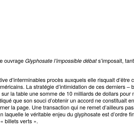
tre ouvrage
s’imposait, ta
Glyphosate l’impossible débat
tive d’interminables procès auxquels elle risquait d’être 
méricains. La stratégie d’intimidation de ces derniers – 
sur la table une somme de 10 milliards de dollars pour m
indiqué que son souci d’obtenir un accord ne constituai
urner la page. Une transaction qui ne remet d’ailleurs p
 laquelle le véritable enjeu du glyphosate est d’ordre fin
« billets verts ».