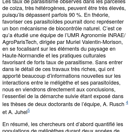
Les taux de parasitisme observés dans les parcelles
de colza, très hétérogènes, peuvent être très élevés,
puisqu’ils dépassent parfois 90 %. En théorie,
favoriser ces parasitoïdes pourrait donc représenter
un bon mécanisme de biocontrôle naturel. C’est ce
qu’a étudié une équipe de l’UMR Agronomie INRAE/
AgroParisTech, dirigée par Muriel Valentin-Morison,
en se focalisant sur les éléments du paysage en
Haute-Normandie et les pratiques culturales
favorisant de forts taux de parasitisme. Sans entrer
dans le détail de ces travaux très riches, qui ont
apporté beaucoup d’informations nouvelles sur les
interactions entre le méligèthe et ses parasitoïdes,
nous en viendrons directement aux conclusions,
l’essentiel de la démarche suivie étant exposé dans
4
les thèses de deux doctorants de l’équipe, A. Rusch
5
et A. Juhel
En résumé, les chercheurs ont d’abord quantifié les
populations de méligèthes durant deux années de