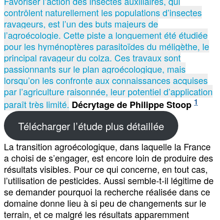
Favoriser l’action des insectes auxiliaires, qui
contrôlent naturellement les populations d’insectes
ravageurs, est l’un des buts majeurs de
l’agroécologie. Cette piste a longuement été étudiée
pour les hyménoptères parasitoïdes du méligèthe, le
principal ravageur du colza. Ces travaux sont
passionnants sur le plan agroécologique, mais
lorsqu’on les confronte aux connaissances acquises
par l’agriculture raisonnée, leur potentiel d’application
1
paraît très limité.
Décrytage de Philippe Stoop
Télécharger l’étude plus détaillée
La transition agroécologique, dans laquelle la France
a choisi de s’engager, est encore loin de produire des
résultats visibles. Pour ce qui concerne, en tout cas,
l’utilisation de pesticides. Aussi semble-t-il légitime de
se demander pourquoi la recherche réalisée dans ce
domaine donne lieu à si peu de changements sur le
terrain, et ce malgré les résultats apparemment