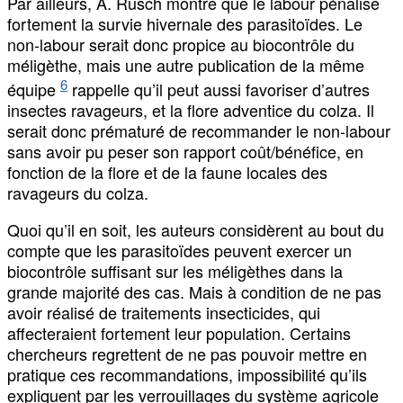
Par ailleurs, A. Rusch montre que le labour pénalise
fortement la survie hivernale des parasitoïdes. Le
non-labour serait donc propice au biocontrôle du
méligèthe, mais une autre publication de la même
6
équipe
rappelle qu’il peut aussi favoriser d’autres
insectes ravageurs, et la flore adventice du colza. Il
serait donc prématuré de recommander le non-labour
sans avoir pu peser son rapport coût/bénéfice, en
fonction de la flore et de la faune locales des
ravageurs du colza.
Quoi qu’il en soit, les auteurs considèrent au bout du
compte que les parasitoïdes peuvent exercer un
biocontrôle suffisant sur les méligèthes dans la
grande majorité des cas. Mais à condition de ne pas
avoir réalisé de traitements insecticides, qui
affecteraient fortement leur population. Certains
chercheurs regrettent de ne pas pouvoir mettre en
pratique ces recommandations, impossibilité qu’ils
expliquent par les verrouillages du système agricole