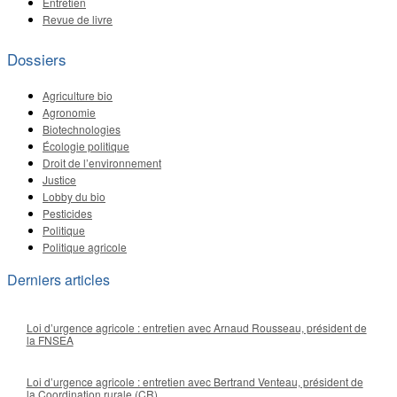
Entretien
Revue de livre
Dossiers
Agriculture bio
Agronomie
Biotechnologies
Écologie politique
Droit de l’environnement
Justice
Lobby du bio
Pesticides
Politique
Politique agricole
Derniers articles
Loi d’urgence agricole : entretien avec Arnaud Rousseau, président de
la FNSEA
Loi d’urgence agricole : entretien avec Bertrand Venteau, président de
la Coordination rurale (CR)