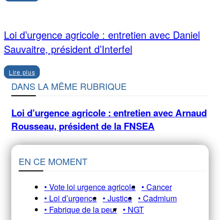
Loi d’urgence agricole : entretien avec Daniel
Sauvaitre, président d’Interfel
Lire plus
DANS LA MÊME RUBRIQUE
Loi d’urgence agricole : entretien avec Arnaud
Rousseau, président de la FNSEA
EN CE MOMENT
• Vote loi urgence agricole
• Cancer
• Loi d’urgence
• Justice
• Cadmium
• Fabrique de la peur
• NGT