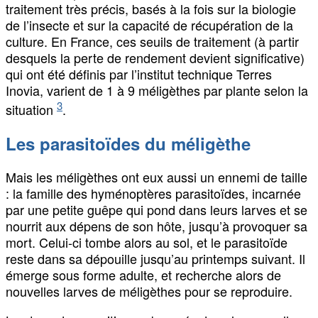
traitement très précis, basés à la fois sur la biologie
de l’insecte et sur la capacité de récupération de la
culture. En France, ces seuils de traitement (à partir
desquels la perte de rendement devient significative)
qui ont été définis par l’institut technique Terres
Inovia, varient de 1 à 9 méligèthes par plante selon la
3
situation
.
Les parasitoïdes du méligèthe
Mais les méligèthes ont eux aussi un ennemi de taille
: la famille des hyménoptères parasitoïdes, incarnée
par une petite guêpe qui pond dans leurs larves et se
nourrit aux dépens de son hôte, jusqu’à provoquer sa
mort. Celui-ci tombe alors au sol, et le parasitoïde
reste dans sa dépouille jusqu’au printemps suivant. Il
émerge sous forme adulte, et recherche alors de
nouvelles larves de méligèthes pour se reproduire.