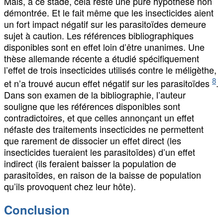
Mais, à ce stade, cela reste une pure hypothèse non
démontrée. Et le fait même que les insecticides aient
un fort impact négatif sur les parasitoïdes demeure
sujet à caution. Les références bibliographiques
disponibles sont en effet loin d’être unanimes. Une
thèse allemande récente a étudié spécifiquement
l’effet de trois insecticides utilisés contre le méligèthe,
8
et n’a trouvé aucun effet négatif sur les parasitoïdes
.
Dans son examen de la bibliographie, l’auteur
souligne que les références disponibles sont
contradictoires, et que celles annonçant un effet
néfaste des traitements insecticides ne permettent
que rarement de dissocier un effet direct (les
insecticides tueraient les parasitoïdes) d’un effet
indirect (ils feraient baisser la population de
parasitoïdes, en raison de la baisse de population
qu’ils provoquent chez leur hôte).
Conclusion