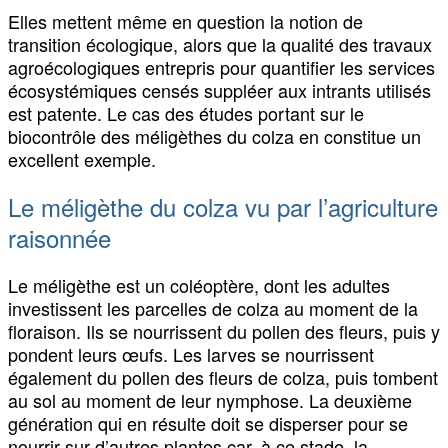
Elles mettent même en question la notion de
transition écologique, alors que la qualité des travaux
agroécologiques entrepris pour quantifier les services
écosystémiques censés suppléer aux intrants utilisés
est patente. Le cas des études portant sur le
biocontrôle des méligèthes du colza en constitue un
excellent exemple.
Le méligèthe du colza vu par l’agriculture
raisonnée
Le méligèthe est un coléoptère, dont les adultes
investissent les parcelles de colza au moment de la
floraison. Ils se nourrissent du pollen des fleurs, puis y
pondent leurs œufs. Les larves se nourrissent
également du pollen des fleurs de colza, puis tombent
au sol au moment de leur nymphose. La deuxième
génération qui en résulte doit se disperser pour se
nourrir sur d’autres plantes car, à ce stade, la