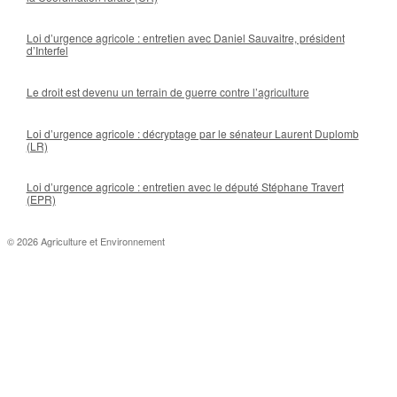
Loi d’urgence agricole : entretien avec Daniel Sauvaitre, président
d’Interfel
Le droit est devenu un terrain de guerre contre l’agriculture
Loi d’urgence agricole : décryptage par le sénateur Laurent Duplomb
(LR)
Loi d’urgence agricole : entretien avec le député Stéphane Travert
(EPR)
© 2026 Agriculture et Environnement