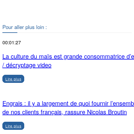
Facebook
X
Pour aller plus loin :
00:01:27
La culture du maïs est grande consommatrice d’
/ décryptage video
Lire plus
Engrais : il y a largement de quoi fournir l’ensemb
de nos clients français, rassure Nicolas Broutin
Lire plus