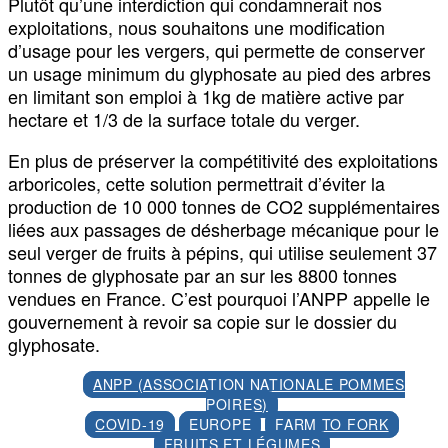
Plutôt qu’une interdiction qui condamnerait nos
exploitations, nous souhaitons une modification
d’usage pour les vergers, qui permette de conserver
un usage minimum du glyphosate au pied des arbres
en limitant son emploi à 1kg de matière active par
hectare et 1/3 de la surface totale du verger.
En plus de préserver la compétitivité des exploitations
arboricoles, cette solution permettrait d’éviter la
production de 10 000 tonnes de CO2 supplémentaires
liées aux passages de désherbage mécanique pour le
seul verger de fruits à pépins, qui utilise seulement 37
tonnes de glyphosate par an sur les 8800 tonnes
vendues en France. C’est pourquoi l’ANPP appelle le
gouvernement à revoir sa copie sur le dossier du
glyphosate.
ANPP (ASSOCIATION NATIONALE POMMES
POIRES)
COVID-19
EUROPE
FARM TO FORK
FRUITS ET LÉGUMES