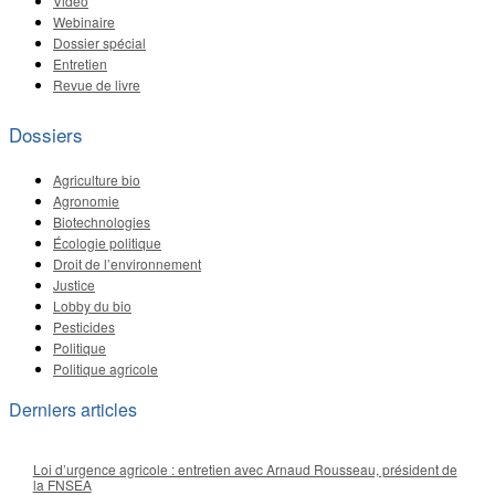
Vidéo
Webinaire
Dossier spécial
Entretien
Revue de livre
Dossiers
Agriculture bio
Agronomie
Biotechnologies
Écologie politique
Droit de l’environnement
Justice
Lobby du bio
Pesticides
Politique
Politique agricole
Derniers articles
Loi d’urgence agricole : entretien avec Arnaud Rousseau, président de
la FNSEA