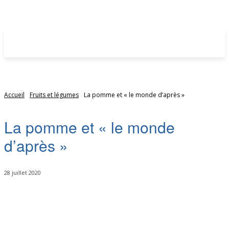
Accueil
Fruits et légumes
La pomme et « le monde d’après »
La pomme et « le monde
d’après »
28 juillet 2020