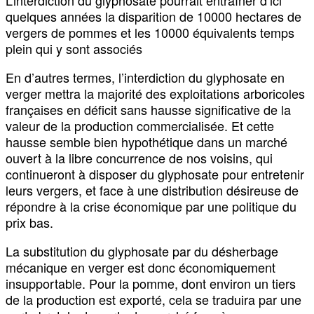
L’interdiction du glyphosate pourrait entraîner d’ici
quelques années la disparition de 10000 hectares de
vergers de pommes et les 10000 équivalents temps
plein qui y sont associés
En d’autres termes, l’interdiction du glyphosate en
verger mettra la majorité des exploitations arboricoles
françaises en déficit sans hausse significative de la
valeur de la production commercialisée. Et cette
hausse semble bien hypothétique dans un marché
ouvert à la libre concurrence de nos voisins, qui
continueront à disposer du glyphosate pour entretenir
leurs vergers, et face à une distribution désireuse de
répondre à la crise économique par une politique du
prix bas.
La substitution du glyphosate par du désherbage
mécanique en verger est donc économiquement
insupportable. Pour la pomme, dont environ un tiers
de la production est exporté, cela se traduira par une