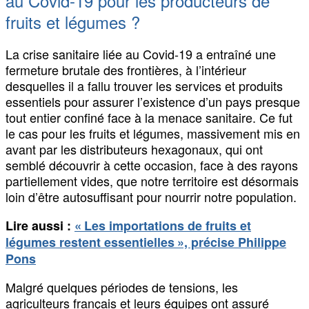
au Covid-19 pour les producteurs de
fruits et légumes ?
La crise sanitaire liée au Covid-19 a entraîné une
fermeture brutale des frontières, à l’intérieur
desquelles il a fallu trouver les services et produits
essentiels pour assurer l’existence d’un pays presque
tout entier confiné face à la menace sanitaire. Ce fut
le cas pour les fruits et légumes, massivement mis en
avant par les distributeurs hexagonaux, qui ont
semblé découvrir à cette occasion, face à des rayons
partiellement vides, que notre territoire est désormais
loin d’être autosuffisant pour nourrir notre population.
Lire aussi :
« Les importations de fruits et
légumes restent essentielles », précise Philippe
Pons
Malgré quelques périodes de tensions, les
agriculteurs français et leurs équipes ont assuré