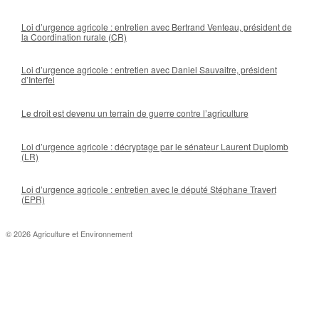
Loi d’urgence agricole : entretien avec Bertrand Venteau, président de
la Coordination rurale (CR)
Loi d’urgence agricole : entretien avec Daniel Sauvaitre, président
d’Interfel
Le droit est devenu un terrain de guerre contre l’agriculture
Loi d’urgence agricole : décryptage par le sénateur Laurent Duplomb
(LR)
Loi d’urgence agricole : entretien avec le député Stéphane Travert
(EPR)
© 2026 Agriculture et Environnement