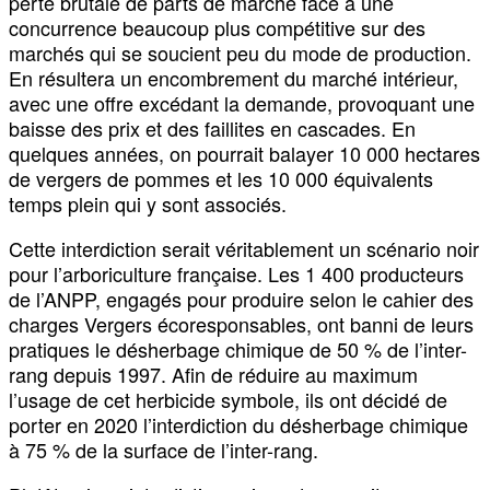
perte brutale de parts de marché face à une
concurrence beaucoup plus compétitive sur des
marchés qui se soucient peu du mode de production.
En résultera un encombrement du marché intérieur,
avec une offre excédant la demande, provoquant une
baisse des prix et des faillites en cascades. En
quelques années, on pourrait balayer 10 000 hectares
de vergers de pommes et les 10 000 équivalents
temps plein qui y sont associés.
Cette interdiction serait véritablement un scénario noir
pour l’arboriculture française. Les 1 400 producteurs
de l’ANPP, engagés pour produire selon le cahier des
charges Vergers écoresponsables, ont banni de leurs
pratiques le désherbage chimique de 50 % de l’inter-
rang depuis 1997. Afin de réduire au maximum
l’usage de cet herbicide symbole, ils ont décidé de
porter en 2020 l’interdiction du désherbage chimique
à 75 % de la surface de l’inter-rang.