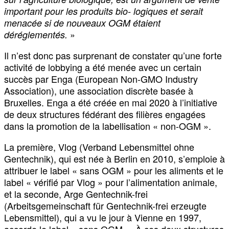
important pour les produits bio- logiques et serait
menacée si de nouveaux OGM étaient
»
déréglementés.
Il n’est donc pas surprenant de constater qu’une forte
activité de lobbying a été menée avec un certain
succès par Enga (European Non-GMO Industry
Association), une association discrète basée à
Bruxelles. Enga a été créée en mai 2020 à l’initiative
de deux structures fédérant des filières engagées
dans la promotion de la labellisation « non-OGM ».
La première, Vlog (Verband Lebensmittel ohne
Gentechnik), qui est née à Berlin en 2010, s’emploie à
attribuer le label « sans OGM » pour les aliments et le
label « vérifié par Vlog » pour l’alimentation animale,
et la seconde, Arge Gentechnik-frei
(Arbeitsgemeinschaft für Gentechnik-frei erzeugte
Lebensmittel), qui a vu le jour à Vienne en 1997,
accorde le label « sans OGM ». À ces deux structures