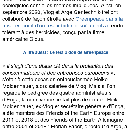
écologistes sont elles-mêmes impliquées. Ainsi, en
septembre 2020, Vlog et Arge Gentechnik-frei ont
collaboré de façon étroite avec
Greenpeace dans la
mise en point d’un test « bidon » sur un colza
rendu
tolérant à des herbicides, conçu par la firme
américaine Cibus.
À lire aussi :
Le test bidon de Greenpeace
«
Il s’agit d’une étape clé dans la protection des
»,
consommateurs et des entreprises européens
s’était à cette occasion enthousiasmée Heike
Moldenhauer, alors salariée de Vlog. Mais si l’on
regarde le pedigree des quatre administrateurs
d’Enga, la connivence ne fait plus de doute : Heike
Moldenhauer, ex-Vlog et secrétaire générale d’Enga,
a été membre des Friends of the Earth Europe entre
2011 et 2018 et des Friends of the Earth Allemagne
entre 2001 et 2018 ; Florian Faber, directeur d’Arge, a