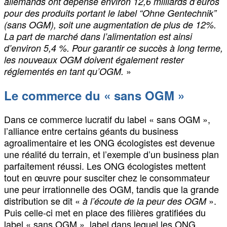
allemands ont dépensé environ 12,6 milliards d’euros
pour des produits portant le label “Ohne Gentechnik”
(sans OGM), soit une augmentation de plus de 12%.
La part de marché dans l’alimentation est ainsi
d’environ 5,4 %. Pour garantir ce succès à long terme,
les nouveaux OGM doivent également rester
»
réglementés en tant qu’OGM.
Le commerce du « sans OGM »
Dans ce commerce lucratif du label « sans OGM »,
l’alliance entre certains géants du business
agroalimentaire et les ONG écologistes est devenue
une réalité du terrain, et l’exemple d’un business plan
parfaitement réussi. Les ONG écologistes mettent
tout en œuvre pour susciter chez le consommateur
une peur irrationnelle des OGM, tandis que la grande
distribution se dit «
».
à l’écoute de la peur des OGM
Puis celle-ci met en place des filières gratifiées du
label « sans OGM », label dans lequel les ONG