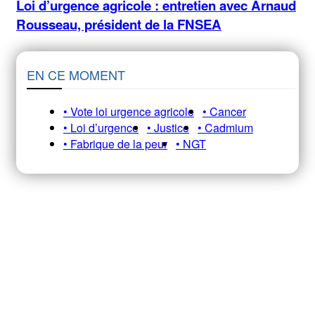
Loi d’urgence agricole : entretien avec Arnaud
Rousseau, président de la FNSEA
EN CE MOMENT
• Vote loi urgence agricole
• Cancer
• Loi d’urgence
• Justice
• Cadmium
• Fabrique de la peur
• NGT