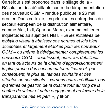
Carrefour s’est prononcé dans le sillage de la «
Résolution des détaillants contre la déréglementation
des nouveaux OGM » rendue publique le 26 mai
dernier. Dans ce texte, les principales entreprises du
secteur européen de la distribution alimentaire,
comme Aldi, Lidl, Spar ou Metro, exprimaient leurs
inquiétudes au sujet des NBT. «
Si les initiatives de
lobbying visant à abaisser ces normes et lois bien
acceptées et largement établies pour les nouveaux
OGM – ou même à déréglementer complètement les
nouveaux OGM – aboutissent, nous, les détaillants –
en tant qu’acteurs de la chaîne d’approvisionnement
le plus proche des consommateurs finaux et, par
conséquent, le plus au fait des souhaits et des
attentes de nos clients – verrions notre crédibilité, nos
systèmes de gestion de la qualité tout au long de la
chaîne de valeur et notre engagement en faveur de la
l », y lit-on.
transparence mis en péri
En France le géant de la