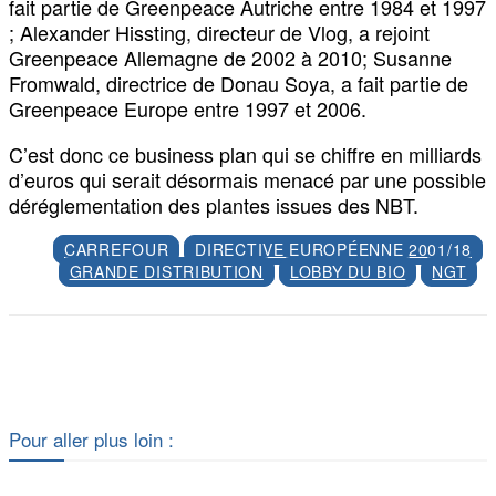
fait partie de Greenpeace Autriche entre 1984 et 1997
; Alexander Hissting, directeur de Vlog, a rejoint
Greenpeace Allemagne de 2002 à 2010; Susanne
Fromwald, directrice de Donau Soya, a fait partie de
Greenpeace Europe entre 1997 et 2006.
C’est donc ce business plan qui se chiffre en milliards
d’euros qui serait désormais menacé par une possible
déréglementation des plantes issues des NBT.
CARREFOUR
DIRECTIVE EUROPÉENNE 2001/18
GRANDE DISTRIBUTION
LOBBY DU BIO
NGT
Facebook
X
Pour aller plus loin :