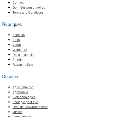
Contact
Données personnelles
Terms and Conditions
Rubriques
Actualité
Édito
Vidéo
Webinaire
Dossier spécial
Entretien
Revue de livre
Dossiers
Agriculture bio
Agronomie
Biotechnologies
Écologie politique
Droit de l’environnement
Justice
Lobby du bio