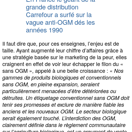
grande distribution
Carrefour a surfé sur la
vague anti-OGM dés les
années 1990
Il faut dire que, pour ces enseignes, l’enjeu est de
taille. Ayant augmenté leur chiffre d’affaires grâce à
une stratégie basée sur le marketing de la peur, elles
craignent en effet de voir leur échapper le filon du «
sans OGM », appelé à une belle croissance : «
Nos
gammes de produits biologiques et conventionnels
sans OGM, en pleine expansion, seraient
particulièrement menacées d’être détériorées ou
détruites. Un étiquetage conventionnel sans OGM doit
tenir ses promesses et exclure de manière fiable les
anciens et les nouveaux OGM. Le secteur biologique
serait également touché. L’interdiction des OGM,
clairement définie dans le règlement communautaire
sur l’agriculture biologique, est un argument de vente