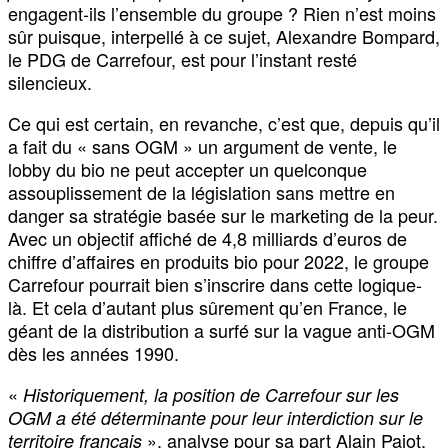
engagent-ils l’ensemble du groupe ? Rien n’est moins
sûr puisque, interpellé à ce sujet, Alexandre Bompard,
le PDG de Carrefour, est pour l’instant resté
silencieux.
Ce qui est certain, en revanche, c’est que, depuis qu’il
a fait du « sans OGM » un argument de vente, le
lobby du bio ne peut accepter un quelconque
assouplissement de la législation sans mettre en
danger sa stratégie basée sur le marketing de la peur.
Avec un objectif affiché de 4,8 milliards d’euros de
chiffre d’affaires en produits bio pour 2022, le groupe
Carrefour pourrait bien s’inscrire dans cette logique-
là. Et cela d’autant plus sûrement qu’en France, le
géant de la distribution a surfé sur la vague anti-OGM
dès les années 1990.
«
Historiquement, la position de Carrefour sur les
OGM a été déterminante pour leur interdiction sur le
», analyse pour sa part Alain Pajot,
territoire français