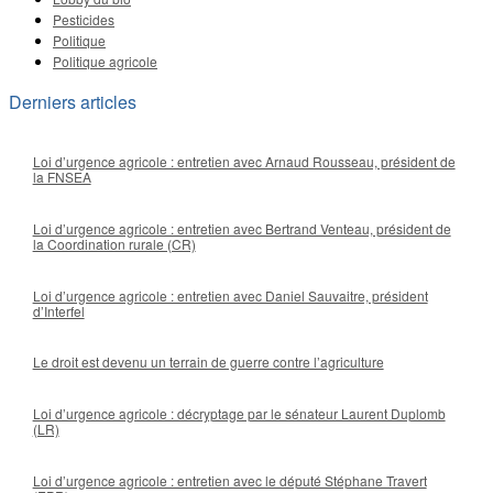
Pesticides
Politique
Politique agricole
Derniers articles
Loi d’urgence agricole : entretien avec Arnaud Rousseau, président de
la FNSEA
Loi d’urgence agricole : entretien avec Bertrand Venteau, président de
la Coordination rurale (CR)
Loi d’urgence agricole : entretien avec Daniel Sauvaitre, président
d’Interfel
Le droit est devenu un terrain de guerre contre l’agriculture
Loi d’urgence agricole : décryptage par le sénateur Laurent Duplomb
(LR)
Loi d’urgence agricole : entretien avec le député Stéphane Travert