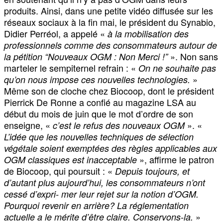
produits. Ainsi, dans une petite vidéo diffusée sur les
réseaux sociaux à la fin mai, le président du Synabio,
Didier Perréol, a appelé «
à la mobilisation des
professionnels comme des consommateurs autour de
». Non sans
la pétition “Nouveaux OGM : Non Merci !”
marteler le sempiternel refrain : «
On ne souhaite pas
»
qu’on nous impose ces nouvelles technologies.
Même son de cloche chez Biocoop, dont le président
Pierrick De Ronne a confié au magazine LSA au
début du mois de juin que le mot d’ordre de son
enseigne, «
». «
c’est le refus des nouveaux OGM
L’idée que les nouvelles techniques de sélection
végétale soient exemptées des règles applicables aux
», affirme le patron
OGM classiques est inacceptable
de Biocoop, qui poursuit : «
Depuis toujours, et
d’autant plus aujourd’hui, les consommateurs n’ont
cessé d’expri- mer leur rejet sur la notion d’OGM.
Pourquoi revenir en arrière? La réglementation
»
actuelle a le mérite d’être claire. Conservons-la.