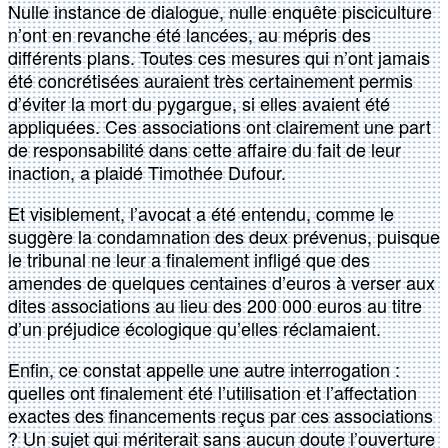
Nulle instance de dialogue, nulle enquête pisciculture
n’ont en revanche été lancées, au mépris des
différents plans. Toutes ces mesures qui n’ont jamais
été concrétisées auraient très certainement permis
d’éviter la mort du pygargue, si elles avaient été
appliquées. Ces associations ont clairement une part
de responsabilité dans cette affaire du fait de leur
inaction, a plaidé Timothée Dufour.
Et visiblement, l’avocat a été entendu, comme le
suggère la condamnation des deux prévenus, puisque
le tribunal ne leur a finalement infligé que des
amendes de quelques centaines d’euros à verser aux
dites associations au lieu des 200 000 euros au titre
d’un préjudice écologique qu’elles réclamaient.
Enfin, ce constat appelle une autre interrogation :
quelles ont finalement été l’utilisation et l’affectation
exactes des financements reçus par ces associations
? Un sujet qui mériterait sans aucun doute l’ouverture