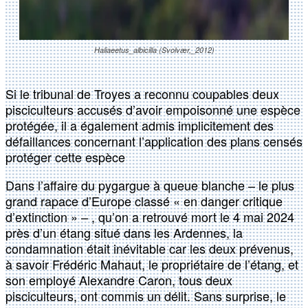
Haliaeetus_albicilla (Svolvær,_2012)
Si le tribunal de Troyes a reconnu coupables deux
pisciculteurs accusés d’avoir empoisonné une espèce
protégée, il a également admis implicitement des
défaillances concernant l’application des plans censés
protéger cette espèce
Dans l’affaire du pygargue à queue blanche – le plus
grand rapace d’Europe classé « en danger critique
d’extinction » – , qu’on a retrouvé mort le 4 mai 2024
près d’un étang situé dans les Ardennes, la
condamnation était inévitable car les deux prévenus,
à savoir Frédéric Mahaut, le propriétaire de l’étang, et
son employé Alexandre Caron, tous deux
pisciculteurs, ont commis un délit. Sans surprise, le