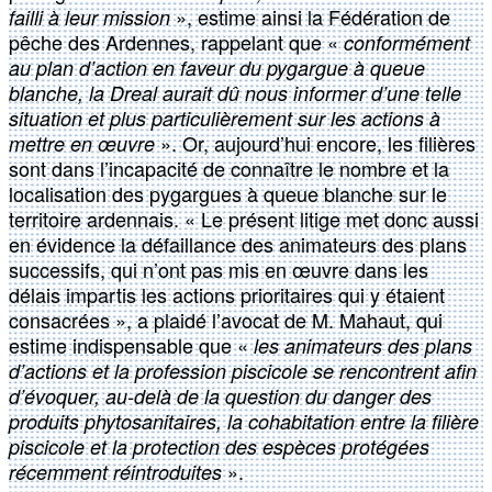
», estime ainsi la Fédération de
failli à leur mission
pêche des Ardennes, rappelant que «
conformément
au plan d’action en faveur du pygargue à queue
blanche, la Dreal aurait dû nous informer d’une telle
situation et plus particulièrement sur les actions à
». Or, aujourd’hui encore, les filières
mettre en œuvre
sont dans l’incapacité de connaître le nombre et la
localisation des pygargues à queue blanche sur le
territoire ardennais. « Le présent litige met donc aussi
en évidence la défaillance des animateurs des plans
successifs, qui n’ont pas mis en œuvre dans les
délais impartis les actions prioritaires qui y étaient
consacrées », a plaidé l’avocat de M. Mahaut, qui
estime indispensable que «
les animateurs des plans
d’actions et la profession piscicole se rencontrent afin
d’évoquer, au-delà de la question du danger des
produits phytosanitaires, la cohabitation entre la filière
piscicole et la protection des espèces protégées
».
récemment réintroduites