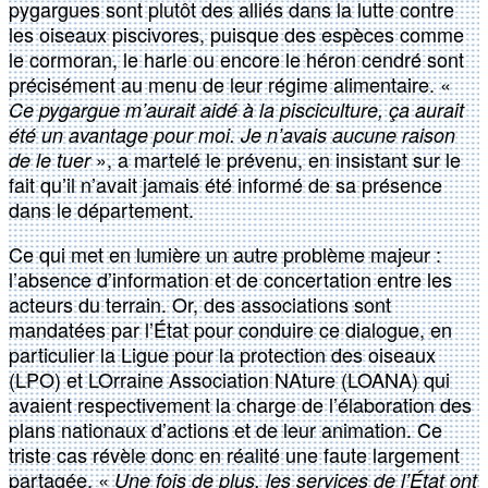
pygargues sont plutôt des alliés dans la lutte contre
les oiseaux piscivores, puisque des espèces comme
le cormoran, le harle ou encore le héron cendré sont
précisément au menu de leur régime alimentaire. «
Ce pygargue m’aurait aidé à la pisciculture, ça aurait
été un avantage pour moi. Je n’avais aucune raison
», a martelé le prévenu, en insistant sur le
de le tuer
fait qu’il n’avait jamais été informé de sa présence
dans le département.
Ce qui met en lumière un autre problème majeur :
l’absence d’information et de concertation entre les
acteurs du terrain. Or, des associations sont
mandatées par l’État pour conduire ce dialogue, en
particulier la Ligue pour la protection des oiseaux
(LPO) et LOrraine Association NAture (LOANA) qui
avaient respectivement la charge de l’élaboration des
plans nationaux d’actions et de leur animation. Ce
triste cas révèle donc en réalité une faute largement
partagée. «
Une fois de plus, les services de l’État ont