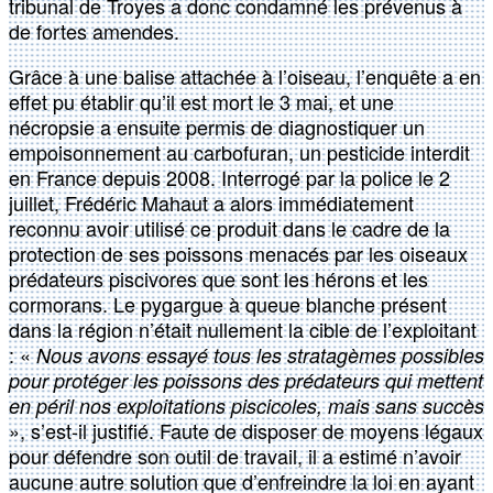
tribunal de Troyes a donc condamné les prévenus à
de fortes amendes.
Grâce à une balise attachée à l’oiseau, l’enquête a en
effet pu établir qu’il est mort le 3 mai, et une
nécropsie a ensuite permis de diagnostiquer un
empoisonnement au carbofuran, un pesticide interdit
en France depuis 2008. Interrogé par la police le 2
juillet, Frédéric Mahaut a alors immédiatement
reconnu avoir utilisé ce produit dans le cadre de la
protection de ses poissons menacés par les oiseaux
prédateurs piscivores que sont les hérons et les
cormorans. Le pygargue à queue blanche présent
dans la région n’était nullement la cible de l’exploitant
: «
Nous avons essayé tous les stratagèmes possibles
pour protéger les poissons des prédateurs qui mettent
en péril nos exploitations piscicoles, mais sans succès
», s’est-il justifié. Faute de disposer de moyens légaux
pour défendre son outil de travail, il a estimé n’avoir
aucune autre solution que d’enfreindre la loi en ayant