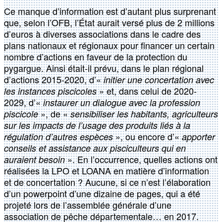
Ce manque d’information est d’autant plus surprenant
que, selon l’OFB, l’État aurait versé plus de 2 millions
d’euros à diverses associations dans le cadre des
plans nationaux et régionaux pour financer un certain
nombre d’actions en faveur de la protection du
pygargue. Ainsi était-il prévu, dans le plan régional
d’actions 2015-2020, d’«
initier une concertation avec
» et, dans celui de 2020-
les instances piscicoles
2029, d’«
instaurer un dialogue avec la profession
», de «
piscicole
sensibiliser les habitants, agriculteurs
sur les impacts de l’usage des produits liés à la
», ou encore d’«
régulation d’autres espèces
apporter
conseils et assistance aux pisciculteurs qui en
». En l’occurrence, quelles actions ont
auraient besoin
réalisées la LPO et LOANA en matière d’information
et de concertation ? Aucune, si ce n’est l’élaboration
d’un powerpoint d’une dizaine de pages, qui a été
projeté lors de l’assemblée générale d’une
association de pêche départementale… en 2017.