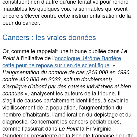
constituent rien d’autre qu’une tentative pour rendre
inaudibles les quelques voix raisonnables qui osent
encore s’élever contre cette instrumentalisation de la
peur du cancer.
Cancers : les vraies données
Or, comme le rappelait une tribune publiée dans
Le
à l’initiative de l’
oncologue Jérôme Barrière,
Point
cette peur ne repose sur rien de scientifique
. «
L’augmentation du nombre de cas (216 000 en 1990
contre 430 000 en 2023, soit un doublement)
s’explique d’abord par des causes inévitables et bien
», analysent les auteurs de la tribune. Il
connues
s’agit de causes parfaitement identifiées, à savoir le
vieillissement de la population, l’augmentation du
nombre d’habitants, l’amélioration du dépistage et du
diagnostic. Concernant les cancers pédiatriques,
comme l’assurait dans
la Pr Virginie
Le Point
Gandemer, présidente de la Société française de lutte