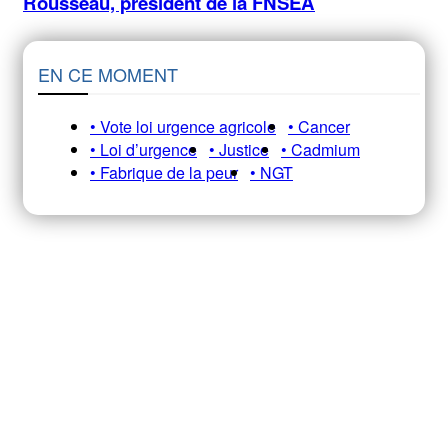
Rousseau, président de la FNSEA
EN CE MOMENT
• Vote loi urgence agricole
• Cancer
• Loi d’urgence
• Justice
• Cadmium
• Fabrique de la peur
• NGT
Recevez notre newsletter A&E