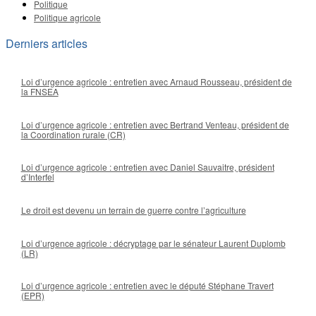
Politique
Politique agricole
Derniers articles
Loi d’urgence agricole : entretien avec Arnaud Rousseau, président de
la FNSEA
Loi d’urgence agricole : entretien avec Bertrand Venteau, président de
la Coordination rurale (CR)
Loi d’urgence agricole : entretien avec Daniel Sauvaitre, président
d’Interfel
Le droit est devenu un terrain de guerre contre l’agriculture
Loi d’urgence agricole : décryptage par le sénateur Laurent Duplomb
(LR)
Loi d’urgence agricole : entretien avec le député Stéphane Travert
(EPR)