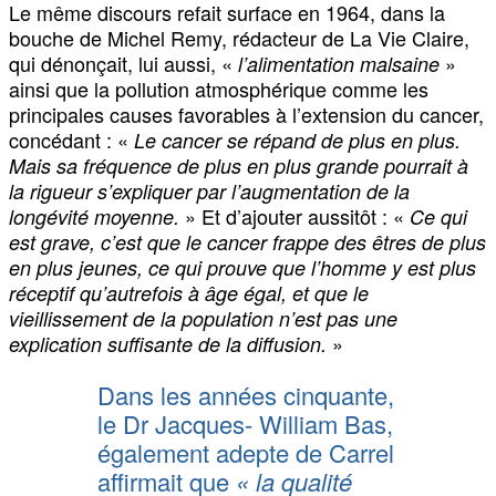
Le même discours refait surface en 1964, dans la
bouche de Michel Remy, rédacteur de La Vie Claire,
qui dénonçait, lui aussi, «
»
l’alimentation malsaine
ainsi que la pollution atmosphérique comme les
principales causes favorables à l’extension du cancer,
concédant : «
Le cancer se répand de plus en plus.
Mais sa fréquence de plus en plus grande pourrait à
la rigueur s’expliquer par l’augmentation de la
» Et d’ajouter aussitôt : «
longévité moyenne.
Ce qui
est grave, c’est que le cancer frappe des êtres de plus
en plus jeunes, ce qui prouve que l’homme y est plus
réceptif qu’autrefois à âge égal, et que le
vieillissement de la population n’est pas une
»
explication suffisante de la diffusion.
Dans les années cinquante,
le Dr Jacques- William Bas,
également adepte de Carrel
affirmait que
«
la qualité