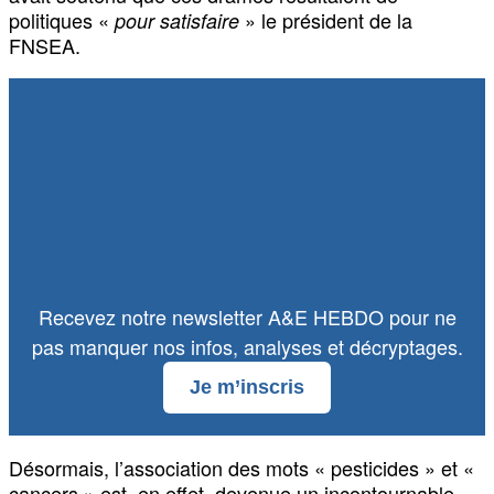
politiques «
» le président de la
pour satisfaire
FNSEA.
Recevez notre newsletter A&E HEBDO pour ne
pas manquer nos infos, analyses et décryptages.
Je m’inscris
Désormais, l’association des mots « pesticides » et «
cancers » est, en effet, devenue un incontournable