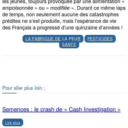
les jeunes, toujours provoquée par une alimentation «
» ou «
». Durant ce même laps
empoisonnée
modifiée
de temps, non seulement aucune des catastrophes
prédites ne s’est produite, mais l’espérance de vie
des Français a progressé d’une quinzaine d’années !
LA FABRIQUE DE LA PEUR
PESTICIDES
SANTÉ
Facebook
X
Pour aller plus loin :
Semences : le crash de « Cash Investigation »
Lire plus