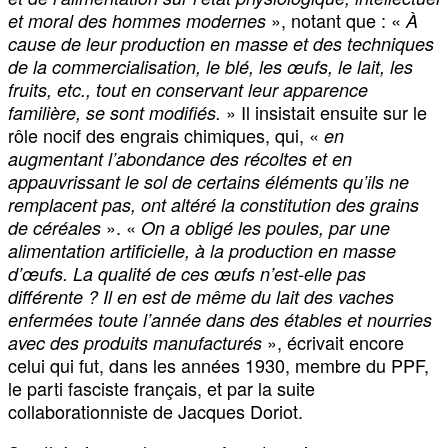
», notant que : «
et moral des hommes modernes
À
cause de leur production en masse et des techniques
de la commercialisation, le blé, les œufs, le lait, les
fruits, etc., tout en conservant leur apparence
» Il insistait ensuite sur le
familière, se sont modifiés.
rôle nocif des engrais chimiques, qui, «
en
augmentant l’abondance des récoltes et en
appauvrissant le sol de certains éléments qu’ils ne
remplacent pas, ont altéré la constitution des grains
». «
de céréales
On a obligé les poules, par une
alimentation artificielle, à la production en masse
d’œufs. La qualité de ces œufs n’est-elle pas
différente ? Il en est de même du lait des vaches
enfermées toute l’année dans des étables et nourries
», écrivait encore
avec des produits manufacturés
celui qui fut, dans les années 1930, membre du PPF,
le parti fasciste français, et par la suite
collaborationniste de Jacques Doriot.