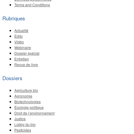
Terms and Conditions
Rubriques
Actualité
Édito
Vidéo
Webinaire
Dossier spécial
Entretien
Revue de livre
Dossiers
Agriculture bio
Agronomie
Biotechnologies
Écologie politique
Droit de l’environnement
Justice
Lobby du bio
Pesticides