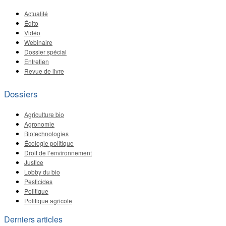
Actualité
Édito
Vidéo
Webinaire
Dossier spécial
Entretien
Revue de livre
Dossiers
Agriculture bio
Agronomie
Biotechnologies
Écologie politique
Droit de l’environnement
Justice
Lobby du bio
Pesticides
Politique
Politique agricole
Derniers articles