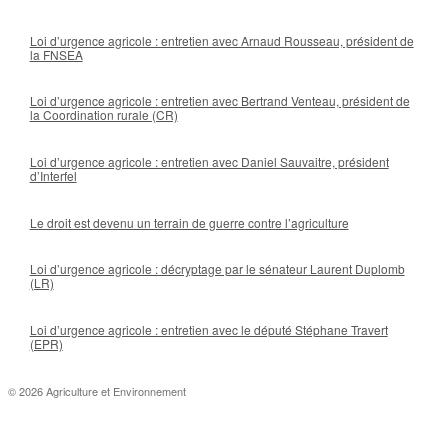
Loi d’urgence agricole : entretien avec Arnaud Rousseau, président de
la FNSEA
Loi d’urgence agricole : entretien avec Bertrand Venteau, président de
la Coordination rurale (CR)
Loi d’urgence agricole : entretien avec Daniel Sauvaitre, président
d’Interfel
Le droit est devenu un terrain de guerre contre l’agriculture
Loi d’urgence agricole : décryptage par le sénateur Laurent Duplomb
(LR)
Loi d’urgence agricole : entretien avec le député Stéphane Travert
(EPR)
© 2026 Agriculture et Environnement