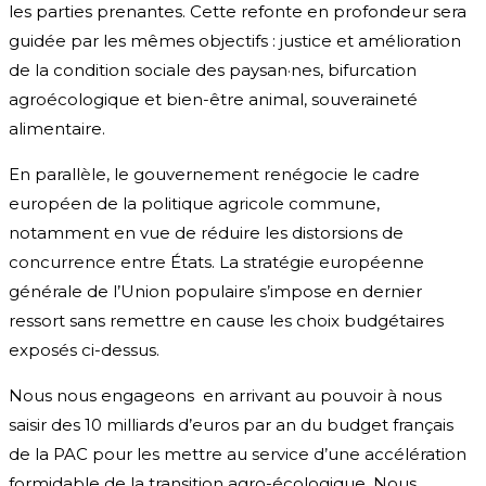
les parties prenantes. Cette refonte en profondeur sera
guidée par les mêmes objectifs : justice et amélioration
de la condition sociale des paysan·nes, bifurcation
agroécologique et bien-être animal, souveraineté
alimentaire.
En parallèle, le gouvernement renégocie le cadre
européen de la politique agricole commune,
notamment en vue de réduire les distorsions de
concurrence entre États. La stratégie européenne
générale de l’Union populaire s’impose en dernier
ressort sans remettre en cause les choix budgétaires
exposés ci-dessus.
Nous nous engageons en arrivant au pouvoir à nous
saisir des 10 milliards d’euros par an du budget français
de la PAC pour les mettre au service d’une accélération
formidable de la transition agro-écologique. Nous