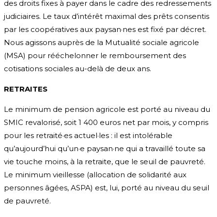
des droits fixes à payer dans le cadre des redressements
judiciaires. Le taux d’intérêt maximal des prêts consentis
par les coopératives aux paysan·nes est fixé par décret.
Nous agissons auprès de la Mutualité sociale agricole
(MSA) pour rééchelonner le remboursement des
cotisations sociales au-delà de deux ans.
RETRAITES
Le minimum de pension agricole est porté au niveau du
SMIC revalorisé, soit 1 400 euros net par mois, y compris
pour les retraité·es actuel·les : il est intolérable
qu’aujourd’hui qu’un·e paysan·ne qui a travaillé toute sa
vie touche moins, à la retraite, que le seuil de pauvreté.
Le minimum vieillesse (allocation de solidarité aux
personnes âgées, ASPA) est, lui, porté au niveau du seuil
de pauvreté.