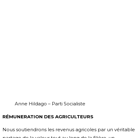
Anne Hildago – Parti Socialiste
RÉMUNERATION DES AGRICULTEURS
Nous soutiendrons les revenus agricoles par un véritable
partage de la valeur tout au long de la filière, un