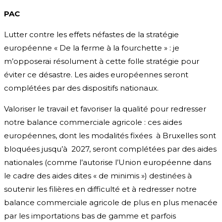
PAC
Lutter contre les effets néfastes de la stratégie
européenne « De la ferme à la fourchette » : je
m’opposerai résolument à cette folle stratégie pour
éviter ce désastre. Les aides européennes seront
complétées par des dispositifs nationaux.
Valoriser le travail et favoriser la qualité pour redresser
notre balance commerciale agricole : ces aides
européennes, dont les modalités fixées à Bruxelles sont
bloquées jusqu’à 2027, seront complétées par des aides
nationales (comme l’autorise l’Union européenne dans
le cadre des aides dites « de minimis ») destinées à
soutenir les filières en difficulté et à redresser notre
balance commerciale agricole de plus en plus menacée
par les importations bas de gamme et parfois