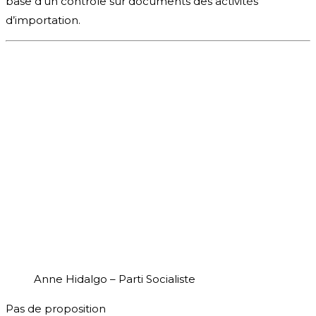
base d’un contrôle sur documents des activités
d’importation.
Anne Hidalgo – Parti Socialiste
Pas de proposition