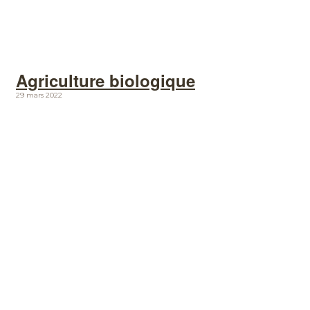
Agriculture biologique
29 mars 2022