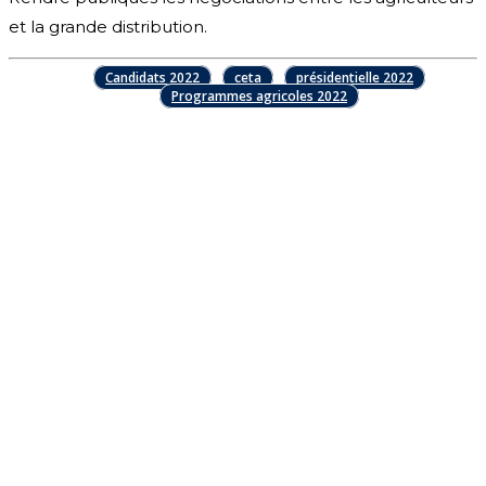
et la grande distribution.
Candidats 2022
ceta
présidentielle 2022
Programmes agricoles 2022
Facebook
X