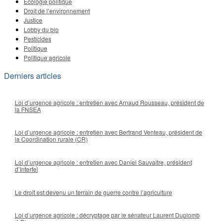
Écologie politique
Droit de l’environnement
Justice
Lobby du bio
Pesticides
Politique
Politique agricole
Derniers articles
Loi d’urgence agricole : entretien avec Arnaud Rousseau, président de
la FNSEA
Loi d’urgence agricole : entretien avec Bertrand Venteau, président de
la Coordination rurale (CR)
Loi d’urgence agricole : entretien avec Daniel Sauvaitre, président
d’Interfel
Le droit est devenu un terrain de guerre contre l’agriculture
Loi d’urgence agricole : décryptage par le sénateur Laurent Duplomb