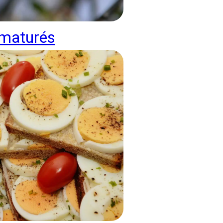
ématurés