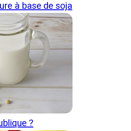
ture à base de soja
ublique ?