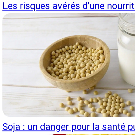
Les risques avérés d’une nourri
Soja : un danger pour la santé p