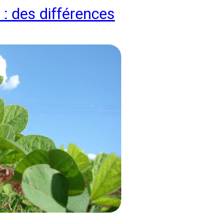
 : des différences